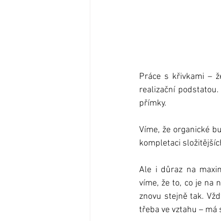
Práce s křivkami – ž
realizační podstatou.
přímky.
Víme, že organické bu
kompletaci složitějšíc
Ale i důraz na maxim
víme, že to, co je na
znovu stejně tak. Vžd
třeba ve vztahu – má