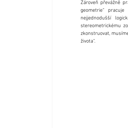
Zároveň převážně pr
geometrie“ pracuje
nejjednodušší logi
stereometrickému zo
zkonstruovat, musíme n
života“. 