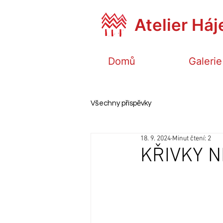
Atelier Háj
Domů
Galerie
Všechny příspěvky
18. 9. 2024
Minut čtení: 2
KŘIVKY N