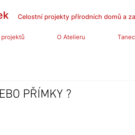
ek
Celostní projekty přírodních domů a za
 projektů
O Atelieru
Tanec
EBO PŘÍMKY ?