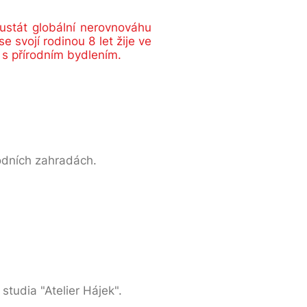
ustát globální nerovnováhu
svojí rodinou 8 let žije ve
 s přírodním bydlením.
írodních zahradách.
studia "Atelier Hájek".