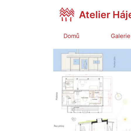
Atelier Háj
Domů
Galerie