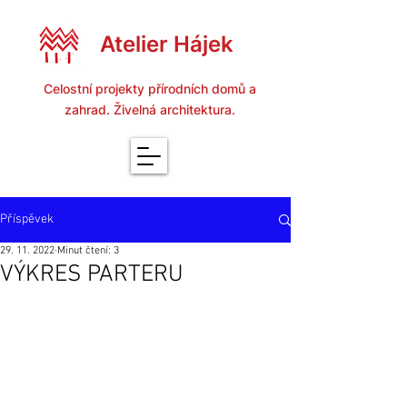
Atelier Hájek
Celostní projekty přírodních domů a
zahrad. Živelná architektura.
Příspěvek
29. 11. 2022
Minut čtení: 3
VÝKRES PARTERU